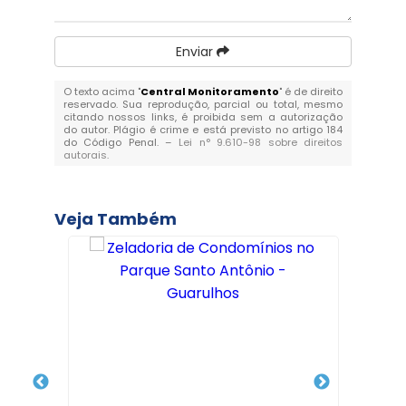
Enviar
O texto acima "
Central Monitoramento
" é de direito
reservado. Sua reprodução, parcial ou total, mesmo
citando nossos links, é proibida sem a autorização
do autor. Plágio é crime e está previsto no artigo 184
do Código Penal. –
Lei n° 9.610-98 sobre direitos
autorais
.
Veja Também