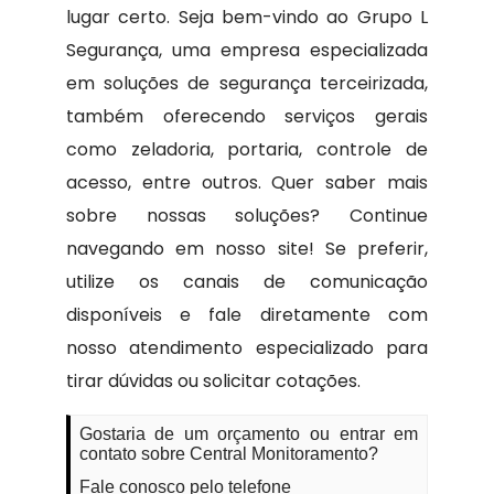
lugar certo. Seja bem-vindo ao Grupo L
Segurança, uma empresa especializada
em soluções de segurança terceirizada,
também oferecendo serviços gerais
como zeladoria, portaria, controle de
acesso, entre outros. Quer saber mais
sobre nossas soluções? Continue
navegando em nosso site! Se preferir,
utilize os canais de comunicação
disponíveis e fale diretamente com
nosso atendimento especializado para
tirar dúvidas ou solicitar cotações.
Gostaria de um orçamento ou entrar em
contato sobre Central Monitoramento?
Fale conosco pelo telefone