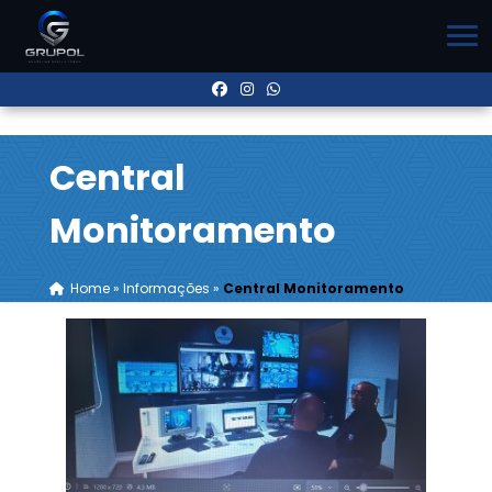
Central
Monitoramento
Home
»
Informações
»
Central Monitoramento