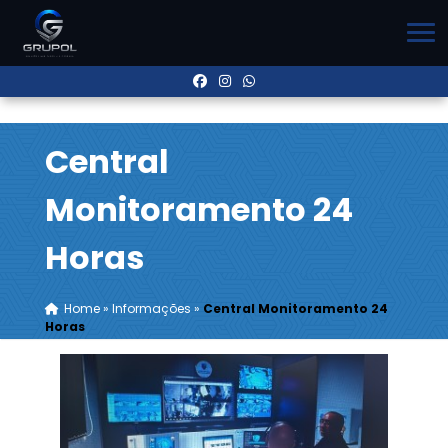
Central
Monitoramento 24
Horas
Home
»
Informações
»
Central Monitoramento 24
Horas