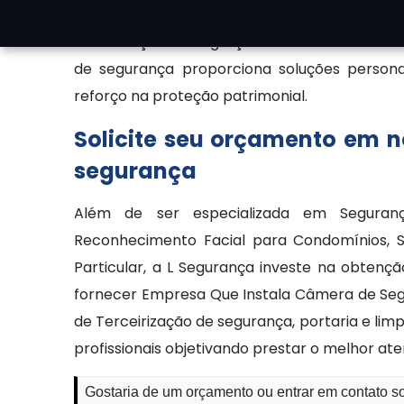
vulneráveis e garantir a eficiência do mo
manutenção e integração com centrais de m
de segurança proporciona soluções personal
reforço na proteção patrimonial.
Solicite seu orçamento em 
segurança
Além de ser especializada em Segurança
Reconhecimento Facial para Condomínios, S
Particular, a L Segurança investe na obtenç
fornecer Empresa Que Instala Câmera de Segu
de Terceirização de segurança, portaria e li
profissionais objetivando prestar o melhor at
Gostaria de um orçamento ou entrar em contato 