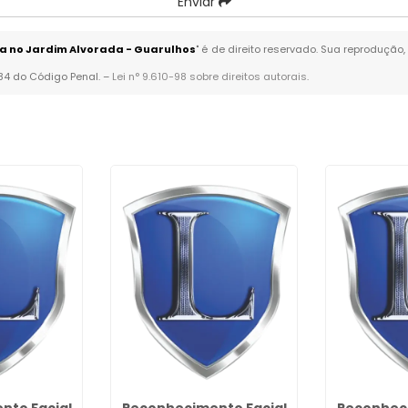
Enviar
a no Jardim Alvorada - Guarulhos
" é de direito reservado. Sua reprodução,
184 do Código Penal. –
Lei n° 9.610-98 sobre direitos autorais
.