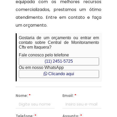
equipada com os melhores recursos
comercializados, prestamos um ótimo
atendimento. Entre em contato e faça
um orçamento.
Gostaria de um orçamento ou entrar em
contato sobre Central de Monitoramento
Cftv em Itaquera?
Fale conosco pelo telefone
(11) 2451-5725
Ou em nosso WhatsApp
Clicando aqui
Nome:
*
Email:
*
Telefone:
*
Assunto:
*