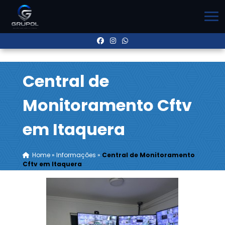
Central de
Monitoramento Cftv
em Itaquera
Home
»
Informações
»
Central de Monitoramento
Cftv em Itaquera