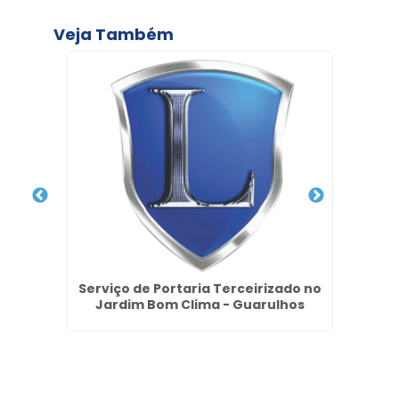
Veja Também
Serviço de Portaria Terceirizado no
Empr
ia
Jardim Bom Clima - Guarulhos