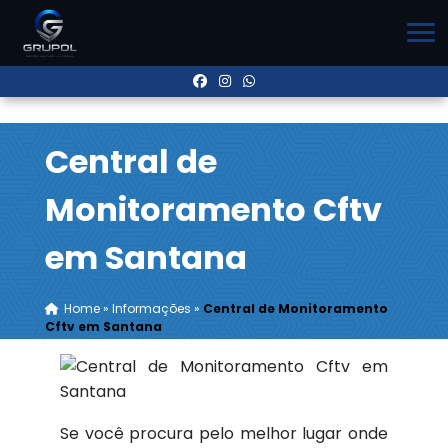
Central de
Monitoramento Cftv
em Santana
Home
»
Informações
»
Central de Monitoramento
Cftv em Santana
Se você procura pelo melhor lugar onde