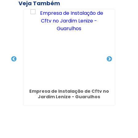
Veja Também
a em
Empresa de Instalação de Cftv no
Zela
Jardim Lenize - Guarulhos