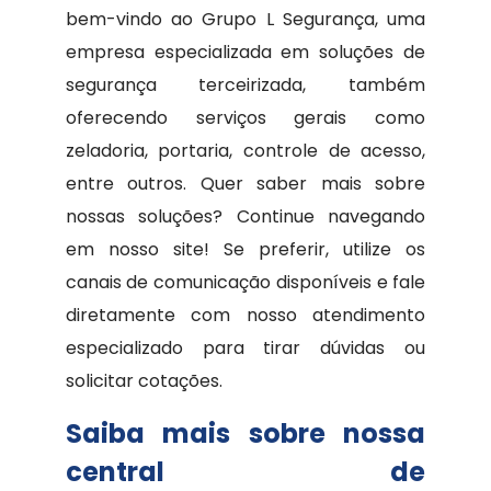
bem-vindo ao Grupo L Segurança, uma
empresa especializada em soluções de
segurança terceirizada, também
oferecendo serviços gerais como
zeladoria, portaria, controle de acesso,
entre outros. Quer saber mais sobre
nossas soluções? Continue navegando
em nosso site! Se preferir, utilize os
canais de comunicação disponíveis e fale
diretamente com nosso atendimento
especializado para tirar dúvidas ou
solicitar cotações.
Saiba mais sobre nossa
central de