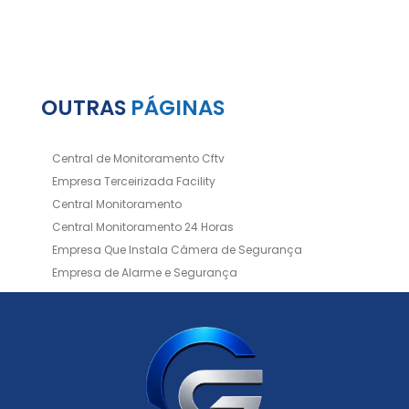
OUTRAS
PÁGINAS
Central de Monitoramento Cftv
Empresa Terceirizada Facility
Central Monitoramento
Central Monitoramento 24 Horas
Empresa Que Instala Câmera de Segurança
Empresa de Alarme e Segurança
Empresa de Alarmes
Empresa de Facilities
Empresa de Instalação de Cftv
Empresa de Instalação de Câmeras de Segurança
Empresa de Limpeza e Portaria
Empresas de Limpeza de Condomínios