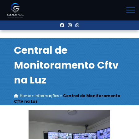
Central de
Monitoramento Cftv
na Luz
Home
»
Informações
»
Central de Monitoramento
Cftv na Luz