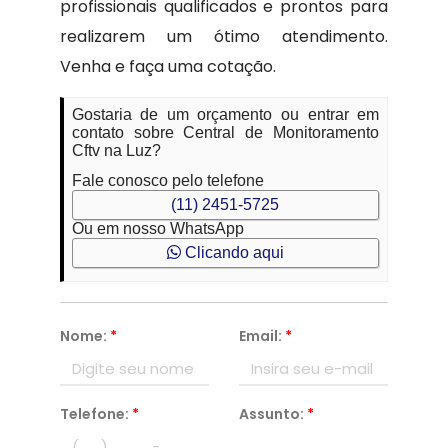
profissionais qualificados e prontos para
realizarem um ótimo atendimento.
Venha e faça uma cotação.
Gostaria de um orçamento ou entrar em
contato sobre Central de Monitoramento
Cftv na Luz?
Fale conosco pelo telefone
(11) 2451-5725
Ou em nosso WhatsApp
Clicando aqui
Nome:
*
Email:
*
Telefone:
*
Assunto:
*