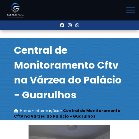
Central de
Monitoramento Cftv
na Várzea do Palácio
- Guarulhos
Home
»
Informações
»
Central de Monitoramento
Cftv na Várzea do Palácio - Guarulhos