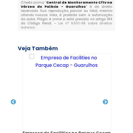
O texto acima "
Central de Monitoramento Cftv na
Várzea do Palácio - Guarulhos
" é de direito
reservado. Sua reprodução, parcial ou total, mesmo
citando nossos links, é proibida sem a autorização
do autor. Plágio é crime e está previsto no artigo 184
do Código Penal. –
Lei n° 9.610-98 sobre direitos
autorais
.
Veja Também