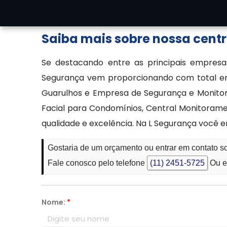
especializado para tirar dúvidas ou solicitar c
Saiba mais sobre nossa cent
Se destacando entre as principais empresas
Segurança vem proporcionando com total em
Guarulhos e Empresa de Segurança e Monito
Facial para Condomínios, Central Monitorame
qualidade e excelência. Na L Segurança você 
Gostaria de um orçamento ou entrar em contato s
Fale conosco pelo telefone
(11) 2451-5725
Ou e
Nome:
*