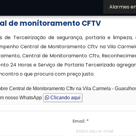
Alarmes e
otações.
ral de monitoramento CFTV
 de Terceirização de segurança, portaria e limpeza, 
penho Central de Monitoramento Cftv na Vila Carmel
ramento, Central de Monitoramento Cftv, Reconhecime
nto 24 Horas e Serviço de Portaria Terceirizado agrega
encontra o que procura com preço justo.
obre Central de Monitoramento Cftv na Vila Carmela - Guarulho
m nosso WhatsApp
Clicando aqui
Email:
*