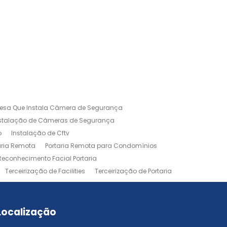
esa Que Instala Câmera de Segurança
nstalação de Câmeras de Segurança
o
Instalação de Cftv
aria Remota
Portaria Remota para Condomínios
Reconhecimento Facial Portaria
Terceirização de Facilities
Terceirização de Portaria
Localização