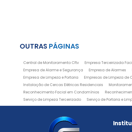
OUTRAS
PÁGINAS
Central de Monitoramento Cftv
Empresa Terceirizada Facil
Empresa de Alarme e Segurança
Empresa de Alarmes
Empresa de Limpeza e Portaria
Empresas de Limpeza de
Instalação de Cercas Elétricas Residenciais
Monitoramen
Reconhecimento Facial em Condomínios
Reconheciment
Serviço de Limpeza Terceirizado
Serviço de Portaria e Lim
Zeladoria de Condomínios
Instit