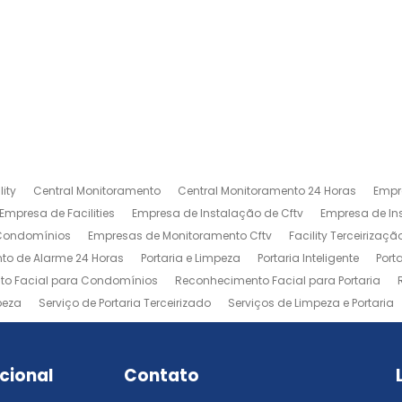
ity
Central Monitoramento
Central Monitoramento 24 Horas
Empr
Empresa de Facilities
Empresa de Instalação de Cftv
Empresa de I
 Condomínios
Empresas de Monitoramento Cftv
Facility Terceirizaçã
to de Alarme 24 Horas
Portaria e Limpeza
Portaria Inteligente
Port
o Facial para Condomínios
Reconhecimento Facial para Portaria
peza
Serviço de Portaria Terceirizado
Serviços de Limpeza e Portaria
ucional
Contato