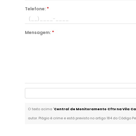
Telefone:
*
Mensagem:
*
O texto acima "
Central de Monitoramento Cftv na Vila C
autor. Plágio é crime e está previsto no artigo 184 do Código Pe