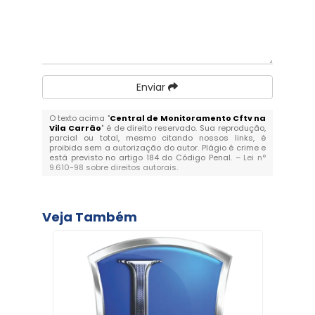
Enviar
O texto acima "
Central de Monitoramento Cftv na
Vila Carrão
" é de direito reservado. Sua reprodução,
parcial ou total, mesmo citando nossos links, é
proibida sem a autorização do autor. Plágio é crime e
está previsto no artigo 184 do Código Penal. –
Lei n°
9.610-98 sobre direitos autorais
.
Veja Também