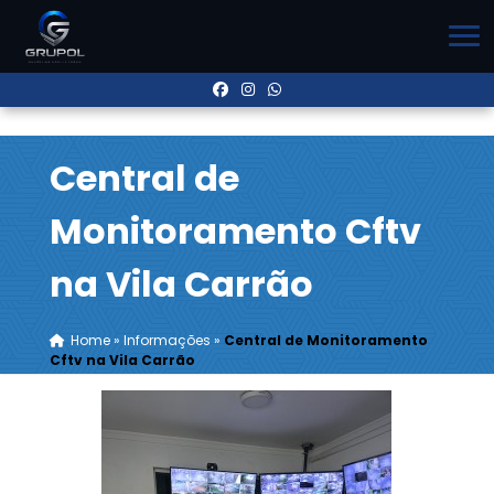
Central de
Monitoramento Cftv
na Vila Carrão
Home
»
Informações
»
Central de Monitoramento
Cftv na Vila Carrão