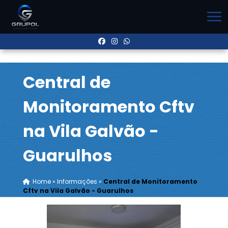
Central de
Monitoramento Cftv
na Vila Galvão -
Guarulhos
Home
»
Informações
»
Central de Monitoramento
Cftv na Vila Galvão - Guarulhos