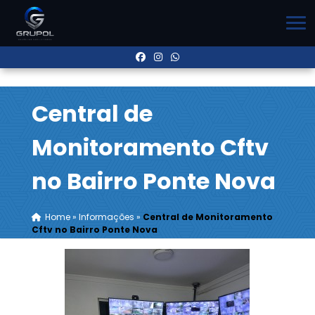
Central de
Monitoramento Cftv
no Bairro Ponte Nova
Home
»
Informações
»
Central de Monitoramento
Cftv no Bairro Ponte Nova