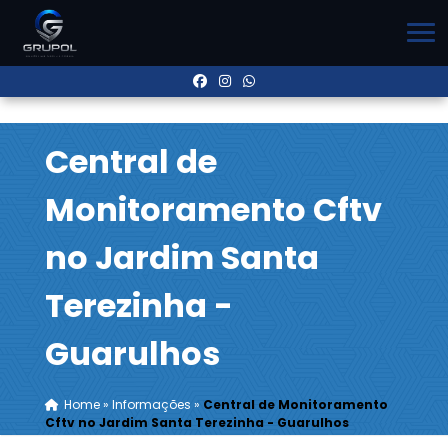
Central de
Monitoramento Cftv
no Jardim Santa
Terezinha -
Guarulhos
Home
»
Informações
»
Central de Monitoramento
Cftv no Jardim Santa Terezinha - Guarulhos