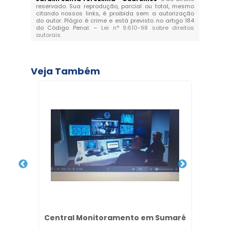
reservado. Sua reprodução, parcial ou total, mesmo
citando nossos links, é proibida sem a autorização
do autor. Plágio é crime e está previsto no artigo 184
do Código Penal. –
Lei n° 9.610-98 sobre direitos
autorais
.
Veja Também
as em
Central Monitoramento em Sumaré
Empr