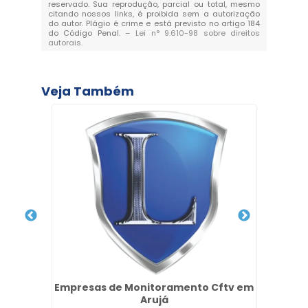
reservado. Sua reprodução, parcial ou total, mesmo
citando nossos links, é proibida sem a autorização
do autor. Plágio é crime e está previsto no artigo 184
do Código Penal. –
Lei n° 9.610-98 sobre direitos
autorais
.
Veja Também
os no
Empresas de Monitoramento Cftv em
Seg
Arujá