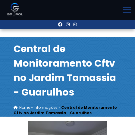
Central de
Monitoramento Cftv
no Jardim Tamassia
- Guarulhos
Home
»
Informações
»
Central de Monitoramento
Cftv no Jardim Tamassia - Guarulhos