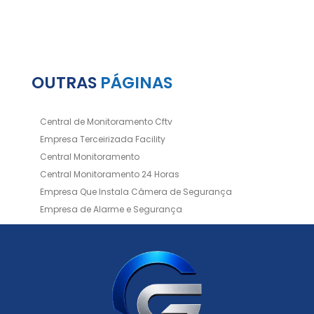
OUTRAS
PÁGINAS
Central de Monitoramento Cftv
Empresa Terceirizada Facility
Central Monitoramento
Central Monitoramento 24 Horas
Empresa Que Instala Câmera de Segurança
Empresa de Alarme e Segurança
Empresa de Alarmes
Empresa de Facilities
Empresa de Instalação de Cftv
Empresa de Instalação de Câmeras de Segurança
Empresa de Limpeza e Portaria
Empresas de Limpeza de Condomínios