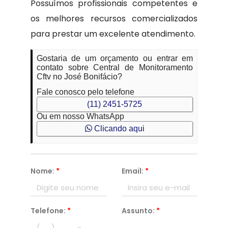
Possuímos profissionais competentes e
os melhores recursos comercializados
para prestar um excelente atendimento.
Gostaria de um orçamento ou entrar em
contato sobre Central de Monitoramento
Cftv no José Bonifácio?
Fale conosco pelo telefone
(11) 2451-5725
Ou em nosso WhatsApp
Clicando aqui
Nome:
*
Email:
*
Telefone:
*
Assunto:
*