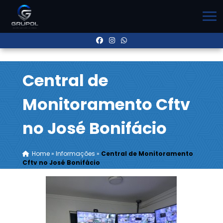
Central de
Monitoramento Cftv
no José Bonifácio
Home
»
Informações
»
Central de Monitoramento
Cftv no José Bonifácio