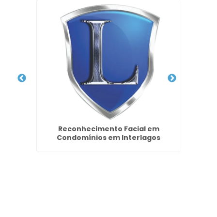
ila
Reconhecimento Facial em
Empre
Condomínios em Interlagos