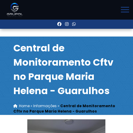
Central de
Monitoramento Cftv
no Parque Maria
Helena - Guarulhos
Home
»
Informações
»
Central de Monitoramento
Cftv no Parque Maria Helena - Guarulhos