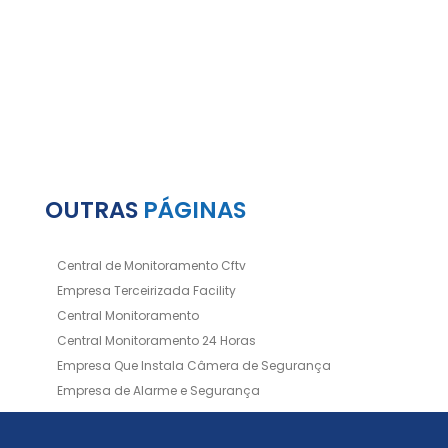
OUTRAS
PÁGINAS
Central de Monitoramento Cftv
Empresa Terceirizada Facility
Central Monitoramento
Central Monitoramento 24 Horas
Empresa Que Instala Câmera de Segurança
Empresa de Alarme e Segurança
Empresa de Alarmes
Empresa de Facilities
Empresa de Instalação de Cftv