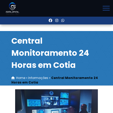
Central
Monitoramento 24
Horas em Cotia
Home
»
Informações
»
Central Monitoramento 24
Horas em Cotia