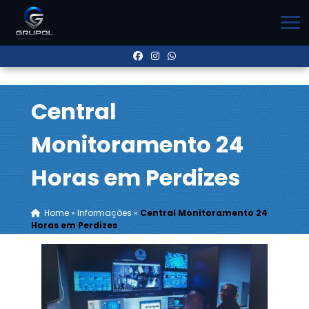
Central
Monitoramento 24
Horas em Perdizes
Home
»
Informações
»
Central Monitoramento 24
Horas em Perdizes