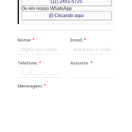
(11) 2451-5725
Ou em nosso WhatsApp
Clicando aqui
Nome:
*
Email:
*
Telefone:
*
Assunto:
*
Mensagem:
*