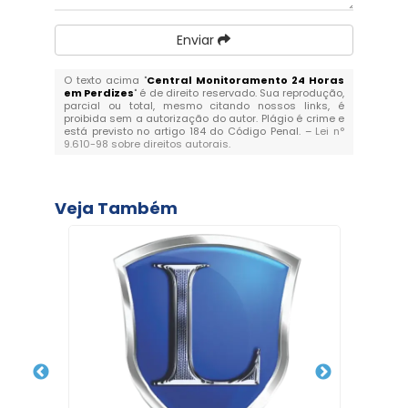
Enviar
O texto acima "
Central Monitoramento 24 Horas
em Perdizes
" é de direito reservado. Sua reprodução,
parcial ou total, mesmo citando nossos links, é
proibida sem a autorização do autor. Plágio é crime e
está previsto no artigo 184 do Código Penal. –
Lei n°
9.610-98 sobre direitos autorais
.
Veja Também