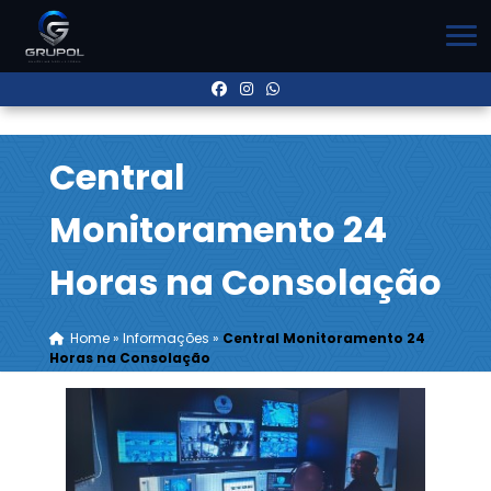
Central
Monitoramento 24
Horas na Consolação
Home
»
Informações
»
Central Monitoramento 24
Horas na Consolação