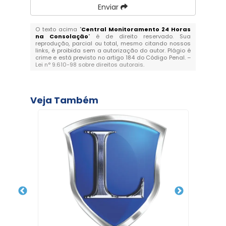
Enviar
O texto acima "
Central Monitoramento 24 Horas
na Consolação
" é de direito reservado. Sua
reprodução, parcial ou total, mesmo citando nossos
links, é proibida sem a autorização do autor. Plágio é
crime e está previsto no artigo 184 do Código Penal. –
Lei n° 9.610-98 sobre direitos autorais
.
Veja Também