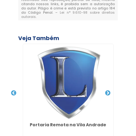
citando nossos links, é proibida sem a autorização
do autor. Plágio é crime e está previsto no artigo 184
do Código Penal. –
Lei n° 9.610-98 sobre direitos
autorais
.
Veja Também
rdim
Portaria Remota na Vila Andrade
Rec
Ja