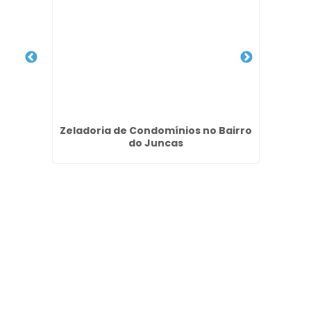
Zeladoria de Condomínios no Bairro
Empr
a
do Juncas