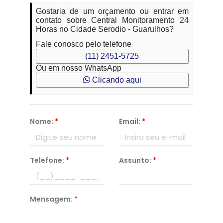
Gostaria de um orçamento ou entrar em
contato sobre Central Monitoramento 24
Horas no Cidade Serodio - Guarulhos?
Fale conosco pelo telefone
(11) 2451-5725
Ou em nosso WhatsApp
Clicando aqui
Nome:
*
Email:
*
Telefone:
*
Assunto:
*
Mensagem:
*