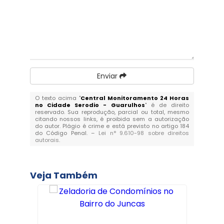
Enviar
O texto acima "
Central Monitoramento 24 Horas
no Cidade Serodio - Guarulhos
" é de direito
reservado. Sua reprodução, parcial ou total, mesmo
citando nossos links, é proibida sem a autorização
do autor. Plágio é crime e está previsto no artigo 184
do Código Penal. –
Lei n° 9.610-98 sobre direitos
autorais
.
Veja Também