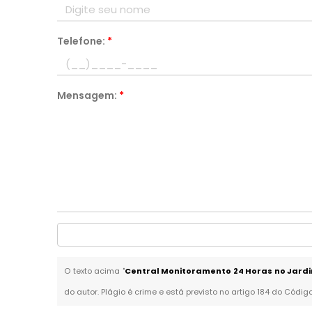
Telefone:
*
Mensagem:
*
O texto acima "
Central Monitoramento 24 Horas no Jard
do autor. Plágio é crime e está previsto no artigo 184 do Códig