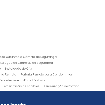
esa Que Instala Câmera de Segurança
nstalação de Câmeras de Segurança
o
Instalação de Cftv
aria Remota
Portaria Remota para Condomínios
Reconhecimento Facial Portaria
Terceirização de Facilities
Terceirização de Portaria