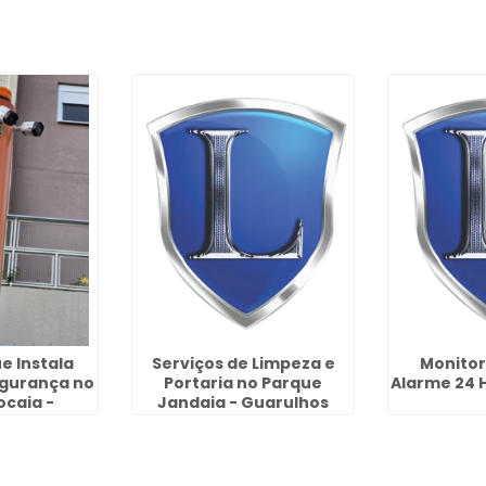
e Instala
Serviços de Limpeza e
Monito
gurança no
Portaria no Parque
Alarme 24 
ocaia -
Jandaia - Guarulhos
lhos