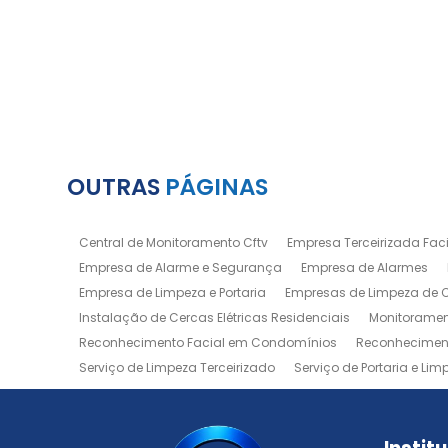
OUTRAS
PÁGINAS
Central de Monitoramento Cftv
Empresa Terceirizada Facil
Empresa de Alarme e Segurança
Empresa de Alarmes
Empresa de Limpeza e Portaria
Empresas de Limpeza de
Instalação de Cercas Elétricas Residenciais
Monitoramen
Reconhecimento Facial em Condomínios
Reconheciment
Serviço de Limpeza Terceirizado
Serviço de Portaria e Lim
Zeladoria de Condomínios