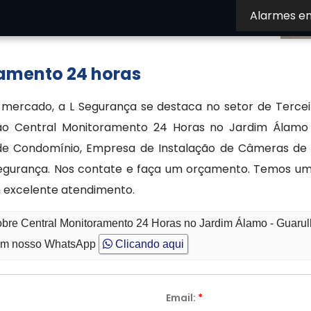
Alarmes e
iretamente com nosso atendimento especializado
amento 24 horas
 mercado, a L Segurança se destaca no setor de Tercei
o Central Monitoramento 24 Horas no Jardim Álamo -
de Condomínio, Empresa de Instalação de Câmeras de Se
egurança. Nos contate e faça um orçamento. Temos um
 excelente atendimento.
obre Central Monitoramento 24 Horas no Jardim Álamo - Guaru
m nosso WhatsApp
Clicando aqui
Email:
*