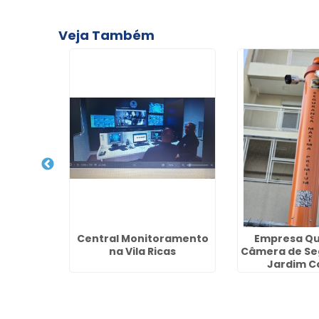
Veja Também
Portaria
Central Monitoramento
Empresa Qu
na
na Vila Ricas
Câmera de Se
Jardim C
Guaru