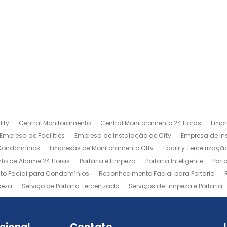
ity
Central Monitoramento
Central Monitoramento 24 Horas
Empr
Empresa de Facilities
Empresa de Instalação de Cftv
Empresa de I
 Condomínios
Empresas de Monitoramento Cftv
Facility Terceirizaçã
to de Alarme 24 Horas
Portaria e Limpeza
Portaria Inteligente
Port
o Facial para Condomínios
Reconhecimento Facial para Portaria
peza
Serviço de Portaria Terceirizado
Serviços de Limpeza e Portaria