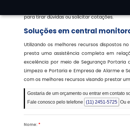
canais de comunicação disponíveis e fale d
para tirar dúvidas ou solicitar cotações.
Soluções em central monitor
Utilizando os melhores recursos dispostos no
presta uma assistência completa em relaçã
excelência por meio de Segurança Portaria 
Limpeza e Portaria e Empresa de Alarme e S
com os melhores recursos visando prestar um
Gostaria de um orçamento ou entrar em contato s
Fale conosco pelo telefone
(11) 2451-5725
Ou e
Nome:
*