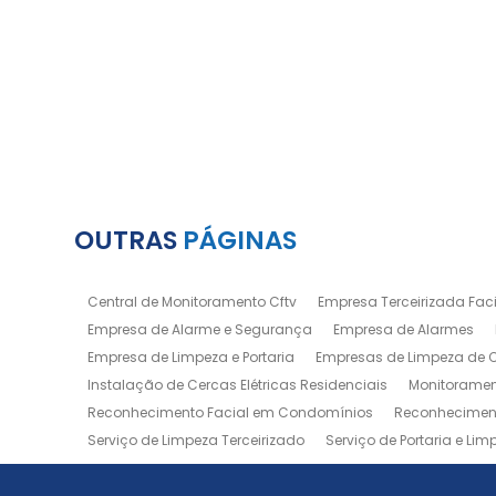
OUTRAS
PÁGINAS
Central de Monitoramento Cftv
Empresa Terceirizada Facil
Empresa de Alarme e Segurança
Empresa de Alarmes
Empresa de Limpeza e Portaria
Empresas de Limpeza de
Instalação de Cercas Elétricas Residenciais
Monitoramen
Reconhecimento Facial em Condomínios
Reconheciment
Serviço de Limpeza Terceirizado
Serviço de Portaria e Lim
Zeladoria de Condomínios