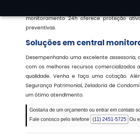
por quem busca um alto padrão de segu
monitoramento 24h oferece proteção ativa,
preventivas.
Soluções em central monitor
Desempenhando uma excelente assessoria, a 
com os melhores recursos comercializados a
qualidade. Venha e faça uma cotação. Além 
Segurança Patrimonial, Zeladoria de Condomín
um ótimo atendimento.
Gostaria de um orçamento ou entrar em contato s
Fale conosco pelo telefone
(11) 2451-5725
Ou e