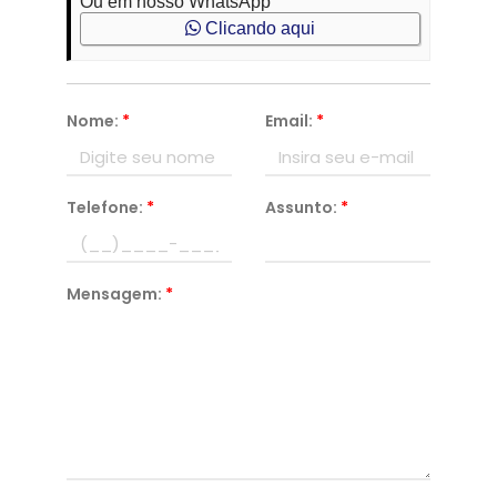
Ou em nosso WhatsApp
Clicando aqui
Nome:
*
Email:
*
Telefone:
*
Assunto:
*
Mensagem:
*