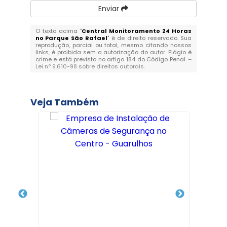
Enviar
O texto acima "
Central Monitoramento 24 Horas
no Parque São Rafael
" é de direito reservado. Sua
reprodução, parcial ou total, mesmo citando nossos
links, é proibida sem a autorização do autor. Plágio é
crime e está previsto no artigo 184 do Código Penal. –
Lei n° 9.610-98 sobre direitos autorais
.
Veja Também