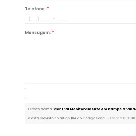
Telefone:
*
Mensagem:
*
O texto acima "
Central Monitoramento em Campo Grand
e está previsto no artigo 184 do Código Penal. –
Lei n° 9.610-98