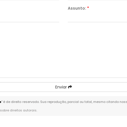
Assunto:
*
Enviar
e
" é de direito reservado. Sua reprodução, parcial ou total, mesmo citando noss
 sobre direitos autorais
.