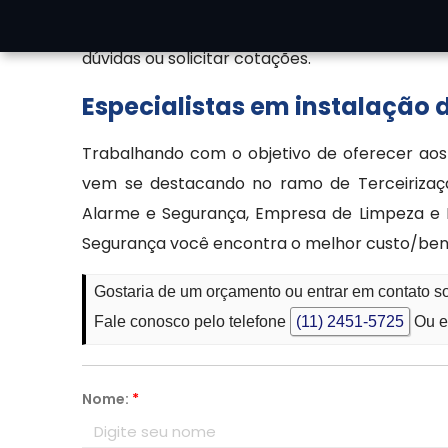
comunicação disponíveis e fale diretamente 
dúvidas ou solicitar cotações.
Especialistas em instalação
Trabalhando com o objetivo de oferecer ao
vem se destacando no ramo de Terceirizaçã
Alarme e Segurança, Empresa de Limpeza e Po
Segurança você encontra o melhor custo/benef
Gostaria de um orçamento ou entrar em contato
Fale conosco pelo telefone
(11) 2451-5725
Ou e
Nome:
*