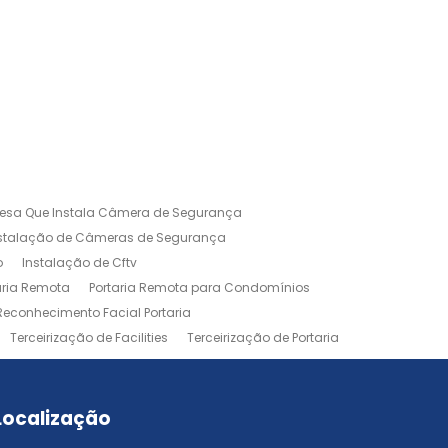
esa Que Instala Câmera de Segurança
nstalação de Câmeras de Segurança
o
Instalação de Cftv
aria Remota
Portaria Remota para Condomínios
Reconhecimento Facial Portaria
Terceirização de Facilities
Terceirização de Portaria
Localização