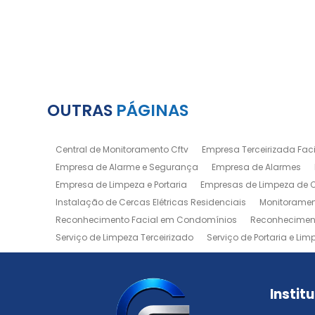
OUTRAS
PÁGINAS
Central de Monitoramento Cftv
Empresa Terceirizada Facil
Empresa de Alarme e Segurança
Empresa de Alarmes
Empresa de Limpeza e Portaria
Empresas de Limpeza de
Instalação de Cercas Elétricas Residenciais
Monitoramen
Reconhecimento Facial em Condomínios
Reconheciment
Serviço de Limpeza Terceirizado
Serviço de Portaria e Lim
Zeladoria de Condomínios
Instit