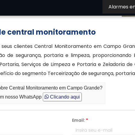
Alarmes e
com nosso atendimento especializado para tirar
 de central monitoramento
s seus clientes Central Monitoramento em Campo Grand
o de segurança, portaria e limpeza, proporcionando
rtaria, Serviços de Limpeza e Portaria e Zeladoria d
ício do segmento Terceirização de segurança, portaria
 sobre Central Monitoramento em Campo Grande?
m nosso WhatsApp
Clicando aqui
Email:
*