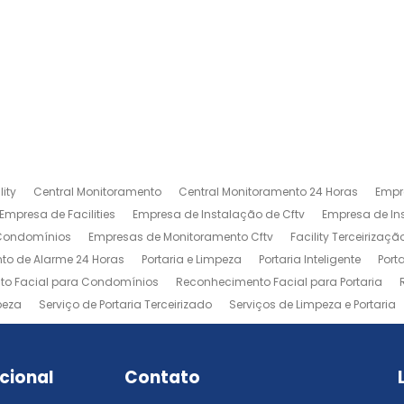
ity
Central Monitoramento
Central Monitoramento 24 Horas
Empr
Empresa de Facilities
Empresa de Instalação de Cftv
Empresa de I
 Condomínios
Empresas de Monitoramento Cftv
Facility Terceirizaçã
to de Alarme 24 Horas
Portaria e Limpeza
Portaria Inteligente
Port
o Facial para Condomínios
Reconhecimento Facial para Portaria
peza
Serviço de Portaria Terceirizado
Serviços de Limpeza e Portaria
ucional
Contato