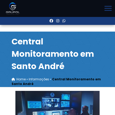
Central
Monitoramento em
Santo André
Home
»
Informações
»
Central Monitoramento em
Santo André