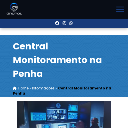
Central
Monitoramento na
Penha
Home
»
Informações
»
Central Monitoramento na
Penha