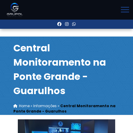
Central
Monitoramento na
Ponte Grande -
Guarulhos
Home
»
Informações
»
Central Monitoramento na
Ponte Grande - Guarulhos