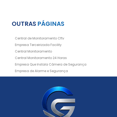
OUTRAS
PÁGINAS
Central de Monitoramento Cftv
Empresa Terceirizada Facility
Central Monitoramento
Central Monitoramento 24 Horas
Empresa Que Instala Câmera de Segurança
Empresa de Alarme e Segurança
Empresa de Alarmes
Empresa de Facilities
Empresa de Instalação de Cftv
Empresa de Instalação de Câmeras de Segurança
Empresa de Limpeza e Portaria
Empresas de Limpeza de Condomínios
Empresas de Monitoramento Cftv
Facility Terceirização
Instalação de Cftv