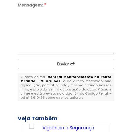
Mensagem:
*
Enviar
O texto acima "
Central Monitoramento na Ponte
Grande - Guarulhos
" é de direito reservado. Sua
reprodução, parcial ou total, mesmo citando nossos
links, é proibida sem a autorização do autor. Plágio é
crime e está previsto no artigo 184 do Código Penal. –
Lei n° 9.610-98 sobre direitos autorais
.
Veja Também