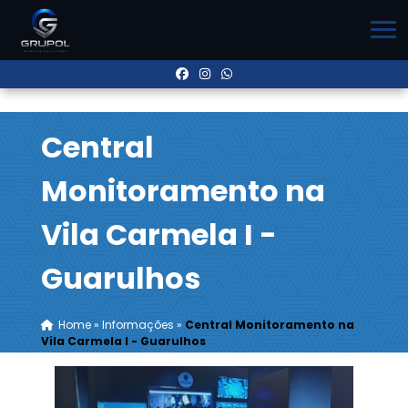
Central
Monitoramento na
Vila Carmela I -
Guarulhos
Home
»
Informações
»
Central Monitoramento na
Vila Carmela I - Guarulhos