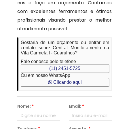
nos e faça um orçamento. Contamos
com excelentes ferramentas e ótimos
profissionais visando prestar o melhor
atendimento possível.
Gostaria de um orçamento ou entrar em
contato sobre Central Monitoramento na
Vila Carmela I - Guarulhos?
Fale conosco pelo telefone
(11) 2451-5725
Ou em nosso WhatsApp
Clicando aqui
Nome:
*
Email:
*
Telefone:
*
Assunto:
*