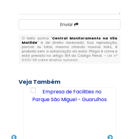
Enviar
O texto acima "
Central Monitoramento na Vila
Matilde
" é de direito reservado. Sua reprodução,
parcial ou total, mesmo citando nossos links, é
proibida sem a autorização do autor. Plágio é crime e
está previsto no artigo 184 do Código Penal. –
Lei n°
9.610-98 sobre direitos autorais
.
Veja Também