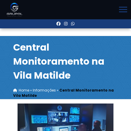
Central
Monitoramento na
Vila Matilde
Home
»
Informações
»
Central Monitoramento na
Vila Matilde