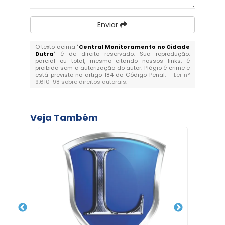
Enviar
O texto acima "
Central Monitoramento no Cidade
Dutra
" é de direito reservado. Sua reprodução,
parcial ou total, mesmo citando nossos links, é
proibida sem a autorização do autor. Plágio é crime e
está previsto no artigo 184 do Código Penal. –
Lei n°
9.610-98 sobre direitos autorais
.
Veja Também