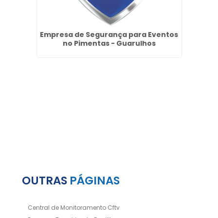
rança
Empresa de Segurança para Eventos
Ser
no Pimentas - Guarulhos
OUTRAS
PÁGINAS
Central de Monitoramento Cftv