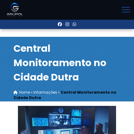
Central
Monitoramento no
Cidade Dutra
Home
»
Informações
»
Central Monitoramento no
Cidade Dutra