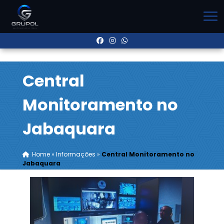
Central
Monitoramento no
Jabaquara
Home
»
Informações
»
Central Monitoramento no
Jabaquara