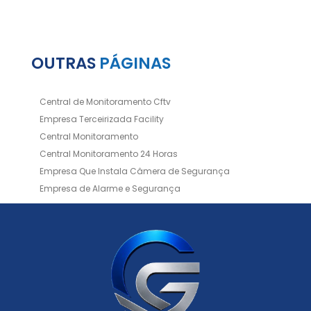
OUTRAS
PÁGINAS
Central de Monitoramento Cftv
Empresa Terceirizada Facility
Central Monitoramento
Central Monitoramento 24 Horas
Empresa Que Instala Câmera de Segurança
Empresa de Alarme e Segurança
Empresa de Alarmes
Empresa de Facilities
Empresa de Instalação de Cftv
Empresa de Instalação de Câmeras de Segurança
Empresa de Limpeza e Portaria
Empresas de Limpeza de Condomínios
Empresas de Monitoramento Cftv
Facility Terceirização
Instalação de Cftv