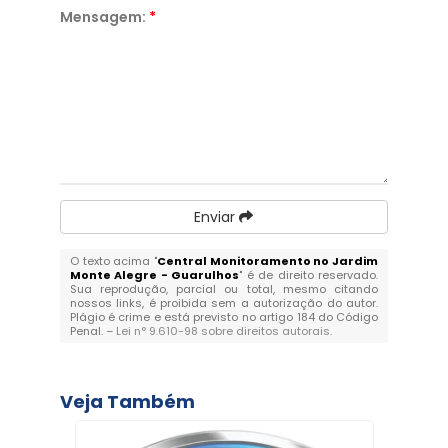
Mensagem:
*
Enviar
O texto acima "
Central Monitoramento no Jardim
Monte Alegre - Guarulhos
" é de direito reservado.
Sua reprodução, parcial ou total, mesmo citando
nossos links, é proibida sem a autorização do autor.
Plágio é crime e está previsto no artigo 184 do Código
Penal. –
Lei n° 9.610-98 sobre direitos autorais
.
Veja Também