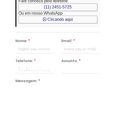
Fale conosco pelo telefone
(11) 2451-5725
Ou em nosso WhatsApp
Clicando aqui
Nome:
*
Email:
*
Telefone:
*
Assunto:
*
Mensagem:
*