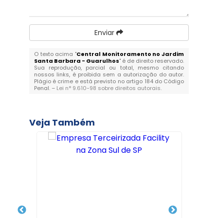
Enviar
O texto acima "
Central Monitoramento no Jardim
Santa Barbara - Guarulhos
" é de direito reservado.
Sua reprodução, parcial ou total, mesmo citando
nossos links, é proibida sem a autorização do autor.
Plágio é crime e está previsto no artigo 184 do Código
Penal. –
Lei n° 9.610-98 sobre direitos autorais
.
Veja Também