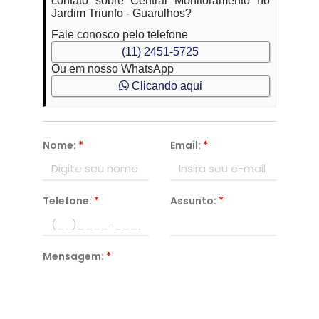
contato sobre Central Monitoramento no
Jardim Triunfo - Guarulhos?
Fale conosco pelo telefone
(11) 2451-5725
Ou em nosso WhatsApp
Clicando aqui
Nome:
*
Email:
*
Telefone:
*
Assunto:
*
Mensagem:
*