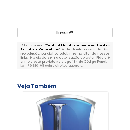
Enviar
O texto acima "
Central Monitoramento no Jardim
Triunfo - Guarulhos
" é de direito reservado. Sua
reprodução, parcial ou total, mesmo citando nossos
links, é proibida sem a autorização do autor. Plágio é
crime e está previsto no artigo 184 do Código Penal. –
Lei n° 9.610-98 sobre direitos autorais
.
Veja Também