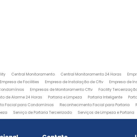
ity
Central Monitoramento
Central Monitoramento 24 Horas
Empr
Empresa de Facilities
Empresa de Instalação de Cftv
Empresa de I
 Condomínios
Empresas de Monitoramento Cftv
Facility Terceirizaçã
to de Alarme 24 Horas
Portaria e Limpeza
Portaria Inteligente
Port
o Facial para Condomínios
Reconhecimento Facial para Portaria
peza
Serviço de Portaria Terceirizado
Serviços de Limpeza e Portaria