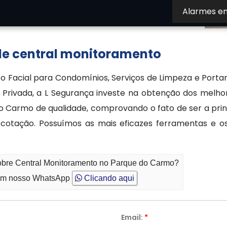
Alarmes e
com nosso atendimento especializado para tirar
 de central monitoramento
Facial para Condomínios, Serviços de Limpeza e Portar
Privada, a L Segurança investe na obtenção dos melho
 Carmo de qualidade, comprovando o fato de ser a prin
 cotação. Possuímos as mais eficazes ferramentas e os
sobre Central Monitoramento no Parque do Carmo?
m nosso WhatsApp
Clicando aqui
Email:
*