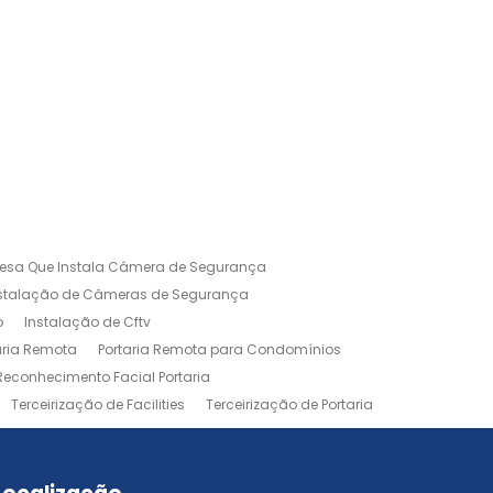
esa Que Instala Câmera de Segurança
nstalação de Câmeras de Segurança
o
Instalação de Cftv
aria Remota
Portaria Remota para Condomínios
Reconhecimento Facial Portaria
Terceirização de Facilities
Terceirização de Portaria