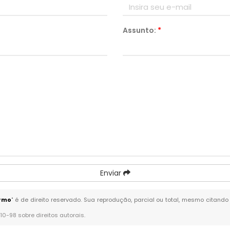
Assunto:
*
Enviar
armo
" é de direito reservado. Sua reprodução, parcial ou total, mesmo citando
610-98 sobre direitos autorais
.