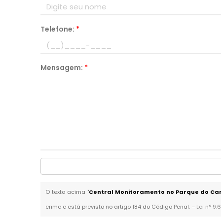
Telefone:
*
Mensagem:
*
O texto acima "
Central Monitoramento no Parque do C
crime e está previsto no artigo 184 do Código Penal. –
Lei n° 9.