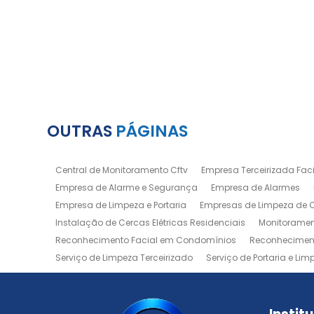
OUTRAS
PÁGINAS
Central de Monitoramento Cftv
Empresa Terceirizada Facil
Empresa de Alarme e Segurança
Empresa de Alarmes
Empresa de Limpeza e Portaria
Empresas de Limpeza de
Instalação de Cercas Elétricas Residenciais
Monitoramen
Reconhecimento Facial em Condomínios
Reconheciment
Serviço de Limpeza Terceirizado
Serviço de Portaria e Lim
Zeladoria de Condomínios