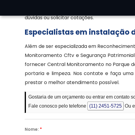
comunicação disponíveis e fale diretamente 
dúvidas ou solicitar cotações.
Especialistas em instalação
Além de ser especializada em Reconhecimento 
Monitoramento Cftv e Segurança Patrimonial 
fornecer Central Monitoramento no Parque do
portaria e limpeza. Nos contate e faça uma
prestar o melhor atendimento possível.
Gostaria de um orçamento ou entrar em contato 
Fale conosco pelo telefone
(11) 2451-5725
Ou e
Nome:
*