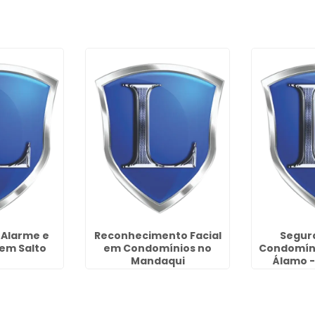
 Alarme e
Reconhecimento Facial
Segur
em Salto
em Condomínios no
Condomíni
Mandaqui
Álamo -