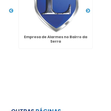
Zona
Empresa de Alarmes no Bairro da
Empre
Serra