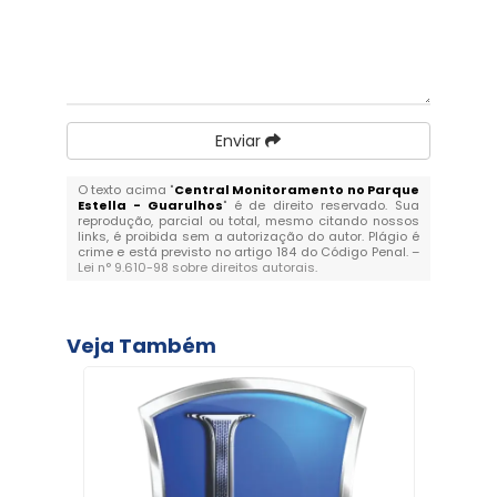
Enviar
O texto acima "
Central Monitoramento no Parque
Estella - Guarulhos
" é de direito reservado. Sua
reprodução, parcial ou total, mesmo citando nossos
links, é proibida sem a autorização do autor. Plágio é
crime e está previsto no artigo 184 do Código Penal. –
Lei n° 9.610-98 sobre direitos autorais
.
Veja Também