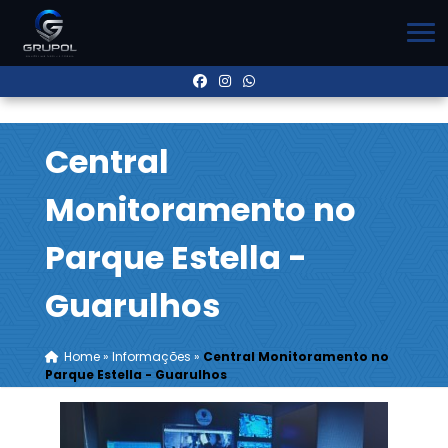
Central
Monitoramento no
Parque Estella -
Guarulhos
Home
»
Informações
»
Central Monitoramento no
Parque Estella - Guarulhos