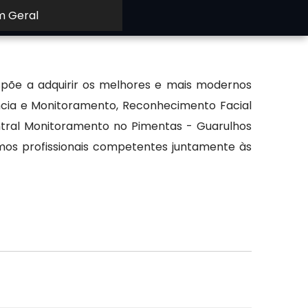
m Geral
ispõe a adquirir os melhores e mais modernos
lância e Monitoramento, Reconhecimento Facial
ntral Monitoramento no Pimentas - Guarulhos
mos profissionais competentes juntamente às