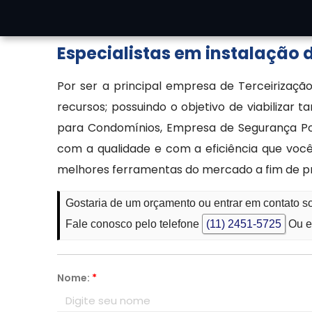
forma inteligente e integrada.
Especialistas em instalação
Por ser a principal empresa de Terceirizaçã
recursos; possuindo o objetivo de viabilizar
para Condomínios, Empresa de Segurança Por
com a qualidade e com a eficiência que voc
melhores ferramentas do mercado a fim de p
Gostaria de um orçamento ou entrar em contato s
Fale conosco pelo telefone
(11) 2451-5725
Ou e
Nome:
*