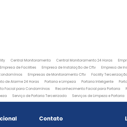
ity
Central Monitoramento
Central Monitoramento 24 Horas
Empr
Empresa de Facilities
Empresa de Instalação de Cftv
Empresa de I
 Condomínios
Empresas de Monitoramento Cftv
Facility Terceirizaçã
to de Alarme 24 Horas
Portaria e Limpeza
Portaria Inteligente
Port
o Facial para Condomínios
Reconhecimento Facial para Portaria
peza
Serviço de Portaria Terceirizado
Serviços de Limpeza e Portaria
ucional
Contato