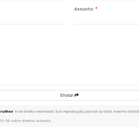
Assunto:
*
Enviar
arulhos
" é de direito reservado. Sua reprodução, parcial ou total, mesmo citan
610-98 sobre direitos autorais
.