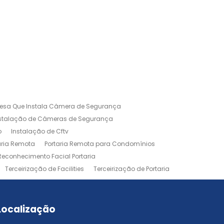
esa Que Instala Câmera de Segurança
nstalação de Câmeras de Segurança
o
Instalação de Cftv
aria Remota
Portaria Remota para Condomínios
Reconhecimento Facial Portaria
Terceirização de Facilities
Terceirização de Portaria
Localização