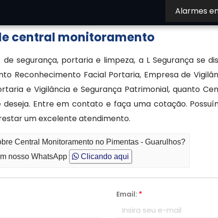
Alarmes e
 de central monitoramento
o de segurança, portaria e limpeza, a L Segurança se d
 tanto Reconhecimento Facial Portaria, Empresa de Vigi
taria e Vigilância e Segurança Patrimonial, quanto Ce
ê deseja. Entre em contato e faça uma cotação. Possuí
restar um excelente atendimento.
obre Central Monitoramento no Pimentas - Guarulhos?
m nosso WhatsApp
Clicando aqui
Email:
*