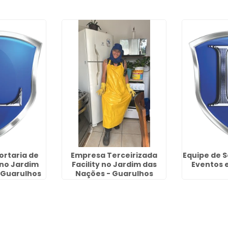
ortaria de
Empresa Terceirizada
Equipe de 
no Jardim
Facility no Jardim das
Eventos 
- Guarulhos
Nações - Guarulhos