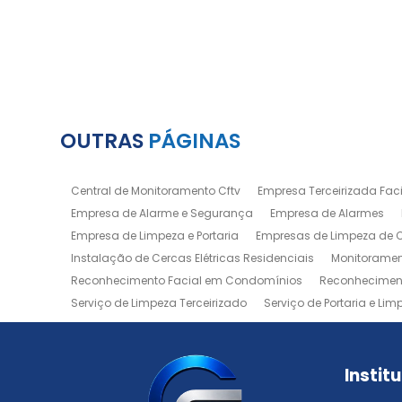
OUTRAS
PÁGINAS
Central de Monitoramento Cftv
Empresa Terceirizada Facil
Empresa de Alarme e Segurança
Empresa de Alarmes
Empresa de Limpeza e Portaria
Empresas de Limpeza de
Instalação de Cercas Elétricas Residenciais
Monitoramen
Reconhecimento Facial em Condomínios
Reconheciment
Serviço de Limpeza Terceirizado
Serviço de Portaria e Lim
Zeladoria de Condomínios
Instit