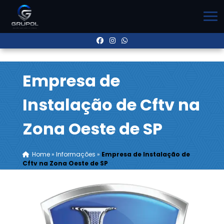
Empresa de
Instalação de Cftv na
Zona Oeste de SP
Home
»
Informações
»
Empresa de Instalação de
Cftv na Zona Oeste de SP