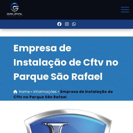
Empresa de
Instalação de Cftv no
Parque São Rafael
Home
»
Informações
»
Empresa de Instalação de
Cftv no Parque São Rafael