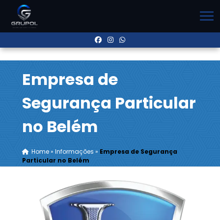
Empresa de
Segurança Particular
no Belém
Home
»
Informações
»
Empresa de Segurança
Particular no Belém