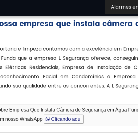
Alarmes e
nossa empresa que instala câmera 
 portaria e limpeza contamos com a excelência em Empr
Funda que a empresa L Segurança oferece, conseguin
Elétricas Residenciais, Empresa de Instalação de Cf
 Reconhecimento Facial em Condomínios e Empresa
ndo sua qualidade entre as concorrentes. A L Seguranç
 sobre Empresa Que Instala Câmera de Segurança em Água Fun
m nosso WhatsApp
Clicando aqui