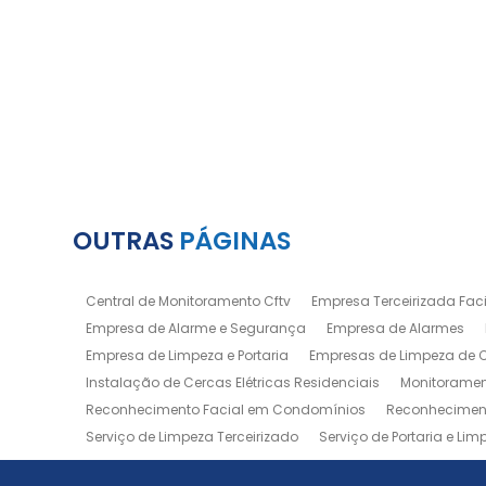
OUTRAS
PÁGINAS
Central de Monitoramento Cftv
Empresa Terceirizada Facil
Empresa de Alarme e Segurança
Empresa de Alarmes
Empresa de Limpeza e Portaria
Empresas de Limpeza de
Instalação de Cercas Elétricas Residenciais
Monitoramen
Reconhecimento Facial em Condomínios
Reconheciment
Serviço de Limpeza Terceirizado
Serviço de Portaria e Lim
Zeladoria de Condomínios