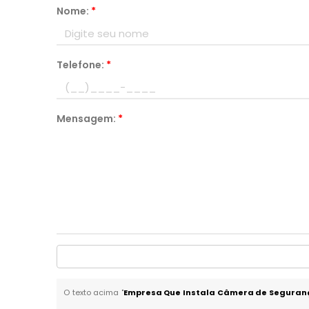
Nome:
*
Telefone:
*
Mensagem:
*
O texto acima "
Empresa Que Instala Câmera de Seguran