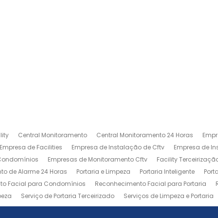
ity
Central Monitoramento
Central Monitoramento 24 Horas
Empr
Empresa de Facilities
Empresa de Instalação de Cftv
Empresa de I
 Condomínios
Empresas de Monitoramento Cftv
Facility Terceirizaçã
to de Alarme 24 Horas
Portaria e Limpeza
Portaria Inteligente
Port
o Facial para Condomínios
Reconhecimento Facial para Portaria
peza
Serviço de Portaria Terceirizado
Serviços de Limpeza e Portaria