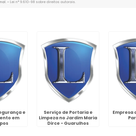
nal. –
Lei n° 9.610-98 sobre direitos autorais
.
egurança e
Serviço de Portaria e
Empresa 
ento em
Limpeza no Jardim Maria
Par
opos
Dirce - Guarulhos