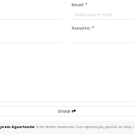
Email:
*
Assunto:
*
Enviar
ça em Água Funda
" é de direito reservado. Sua reprodução, parcial ou tota