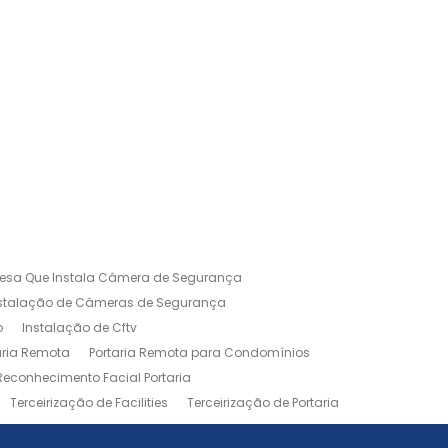
esa Que Instala Câmera de Segurança
nstalação de Câmeras de Segurança
o
Instalação de Cftv
aria Remota
Portaria Remota para Condomínios
Reconhecimento Facial Portaria
Terceirização de Facilities
Terceirização de Portaria