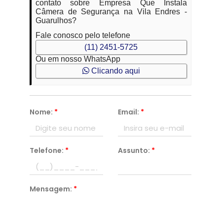
contato sobre Empresa Que Instala
Câmera de Segurança na Vila Endres -
Guarulhos?
Fale conosco pelo telefone
(11) 2451-5725
Ou em nosso WhatsApp
Clicando aqui
Nome:
*
Email:
*
Telefone:
*
Assunto:
*
Mensagem:
*