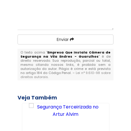
Enviar
O texto acima "
Empresa Que Instala Câmera de
Segurança na Vila Endres - Guarulhos
" é de
direito reservado. Sua reprodução, parcial ou total,
mesmo citando nossos links, é proibida sem a
autorização do autor. Plágio é crime e está previsto
no artigo 184 do Código Penal. –
Lei n° 9.610-98 sobre
direitos autorais
.
Veja Também