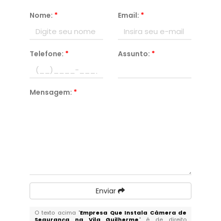
Nome:
*
Email:
*
Telefone:
*
Assunto:
*
Mensagem:
*
Enviar
O texto acima "
Empresa Que Instala Câmera de
Segurança na Vila Guilherme
" é de direito