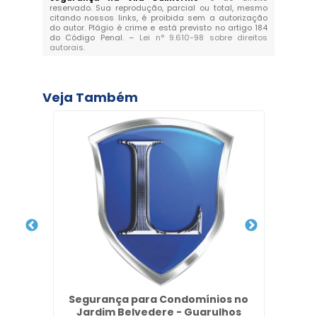
reservado. Sua reprodução, parcial ou total, mesmo
citando nossos links, é proibida sem a autorização
do autor. Plágio é crime e está previsto no artigo 184
do Código Penal. –
Lei n° 9.610-98 sobre direitos
autorais
.
Veja Também
nio no
Segurança para Condomínios no
Ce
Jardim Belvedere - Guarulhos