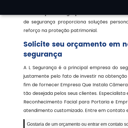
vulneráveis e garantir a eficiência do mo
manutenção e integração com centrais de m
de segurança proporciona soluções personal
reforço na proteção patrimonial.
Solicite seu orçamento em 
segurança
A L Segurança é a principal empresa do seg
justamente pelo fato de investir na obtençã
fim de fornecer Empresa Que Instala Câmera 
tão desejada pelos seus clientes. Especialis
Reconhecimento Facial para Portaria e Empre
atendimento customizado. Entre em contato 
Gostaria de um orçamento ou entrar em contato 