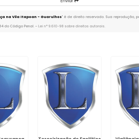
Enviar
a na Vila Itapoan - Guarulhos
" é de direito reservado. Sua reprodução, 
184 do Código Penal. –
Lei n° 9.610-98 sobre direitos autorais
.