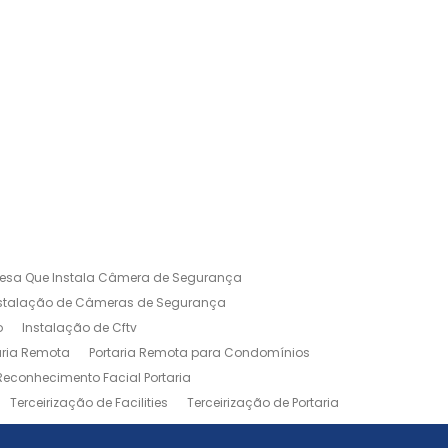
esa Que Instala Câmera de Segurança
nstalação de Câmeras de Segurança
o
Instalação de Cftv
aria Remota
Portaria Remota para Condomínios
Reconhecimento Facial Portaria
Terceirização de Facilities
Terceirização de Portaria