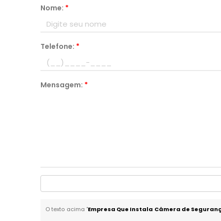
Nome:
*
Telefone:
*
Mensagem:
*
O texto acima "
Empresa Que Instala Câmera de Seguranç