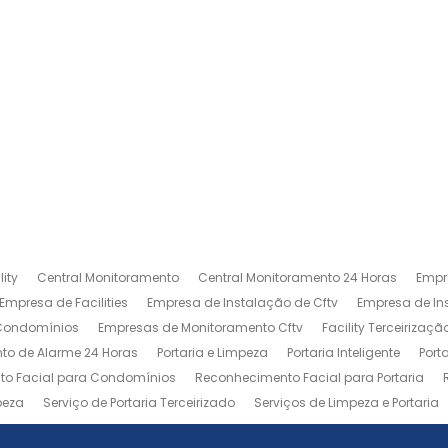
ity
Central Monitoramento
Central Monitoramento 24 Horas
Empr
Empresa de Facilities
Empresa de Instalação de Cftv
Empresa de I
 Condomínios
Empresas de Monitoramento Cftv
Facility Terceirizaçã
to de Alarme 24 Horas
Portaria e Limpeza
Portaria Inteligente
Port
o Facial para Condomínios
Reconhecimento Facial para Portaria
peza
Serviço de Portaria Terceirizado
Serviços de Limpeza e Portaria