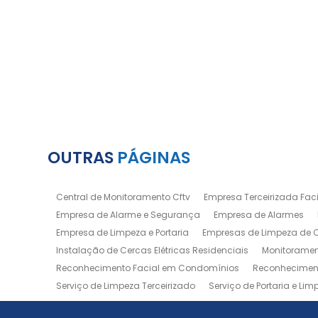
OUTRAS
PÁGINAS
Central de Monitoramento Cftv
Empresa Terceirizada Facil
Empresa de Alarme e Segurança
Empresa de Alarmes
Empresa de Limpeza e Portaria
Empresas de Limpeza de
Instalação de Cercas Elétricas Residenciais
Monitoramen
Reconhecimento Facial em Condomínios
Reconheciment
Serviço de Limpeza Terceirizado
Serviço de Portaria e Lim
Zeladoria de Condomínios