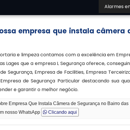
Alarmes e
izadas, garantindo confiabilidade, cobertura adequad
nossa empresa que instala câmera 
 portaria e limpeza contamos com a excelência em Empr
as Lages que a empresa L Segurança oferece, conseguin
e Segurança, Empresa de Facilities, Empresa Terceiriz
 e Empresa de Segurança Particular destacando sua qu
ender e garantir o melhor negócio.
sobre Empresa Que Instala Câmera de Segurança no Bairro das
m nosso WhatsApp
Clicando aqui