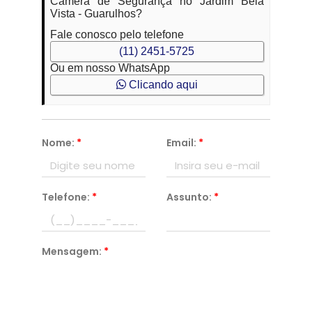
Câmera de Segurança no Jardim Bela
Vista - Guarulhos?
Fale conosco pelo telefone
(11) 2451-5725
Ou em nosso WhatsApp
Clicando aqui
Nome:
*
Email:
*
Telefone:
*
Assunto:
*
Mensagem:
*