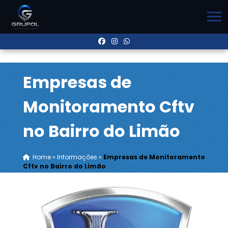
Empresas de
Monitoramento Cftv
no Bairro do Limão
Home
»
Informações
»
Empresas de Monitoramento
Cftv no Bairro do Limão