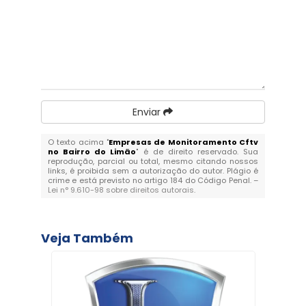
Enviar
O texto acima "
Empresas de Monitoramento Cftv
no Bairro do Limão
" é de direito reservado. Sua
reprodução, parcial ou total, mesmo citando nossos
links, é proibida sem a autorização do autor. Plágio é
crime e está previsto no artigo 184 do Código Penal. –
Lei n° 9.610-98 sobre direitos autorais
.
Veja Também