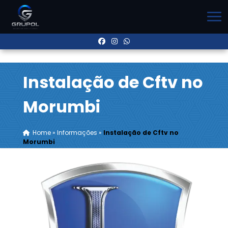
Instalação de Cftv no
Morumbi
Home
»
Informações
»
Instalação de Cftv no
Morumbi