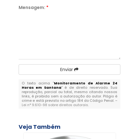
Mensagem:
*
Enviar
O texto acima "
Monitoramento de Alarme 24
Horas em Santana
" é de direito reservado. Sua
reprodução, parcial ou total, mesmo citando nossos
links, é proibida sem a autorização do autor. Plágio é
crime e está previsto no artigo 184 do Código Penal. –
Lei n° 9.610-98 sobre direitos autorais
.
Veja Também