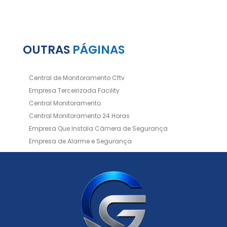
OUTRAS
PÁGINAS
Central de Monitoramento Cftv
Empresa Terceirizada Facility
Central Monitoramento
Central Monitoramento 24 Horas
Empresa Que Instala Câmera de Segurança
Empresa de Alarme e Segurança
Empresa de Alarmes
Empresa de Facilities
Empresa de Instalação de Cftv
Empresa de Instalação de Câmeras de Segurança
Empresa de Limpeza e Portaria
Empresas de Limpeza de Condomínios
Empresas de Monitoramento Cftv