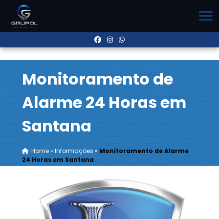
Monitoramento de
Alarme 24 Horas em
Santana
Home
»
Informações
»
Monitoramento de Alarme
24 Horas em Santana